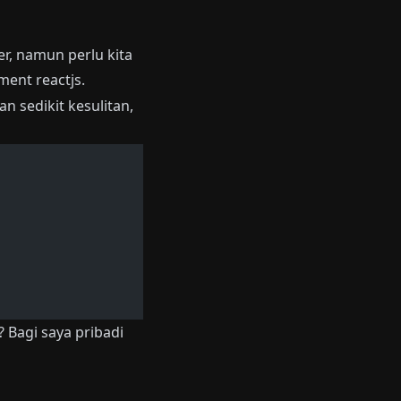
r, namun perlu kita
nt reactjs.
n sedikit kesulitan,
 Bagi saya pribadi