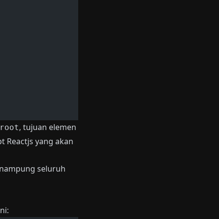
, tujuan elemen
root
t Reactjs yang akan
enampung seluruh
ni: