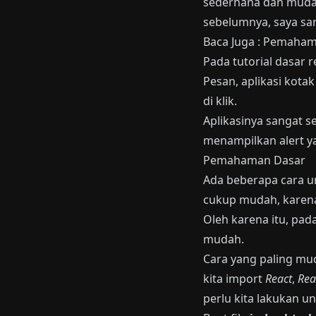
sederhana dan mudah
sebelumnya, saya s
Baca Juga :
Pemahama
Pada tutorial dasar 
Pesan, aplikasi kota
di klik.
Aplikasinya sangat 
menampilkan alert ya
Pemahaman Dasar
Ada beberapa cara u
cukup mudah, karen
Oleh karena itu, pada
mudah.
Cara yang paling mu
kita import
React
,
Re
perlu kita lakukan u