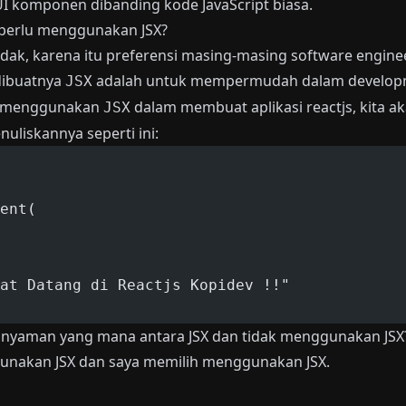
 komponen dibanding kode JavaScript biasa.
 perlu menggunakan JSX?
dak, karena itu preferensi masing-masing software enginee
 dibuatnya
adalah untuk mempermudah dalam developme
JSX
dak menggunakan
dalam membuat aplikasi reactjs, kita aka
JSX
uliskannya seperti ini:
ent(
at Datang di Reactjs Kopidev !!"
h nyaman yang mana antara JSX dan tidak menggunakan JSX?
unakan JSX dan saya memilih menggunakan JSX.