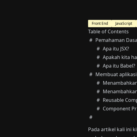
Front End
JavaScript
Table of Contents
Pemahaman Dasa
Apa itu JSX?
Apakah kita h
Apa itu Babel?
Membuat aplikasi
Menambahkan J
Menambahkan
Reusable Com
Component Pr
Pada artikel kali ini