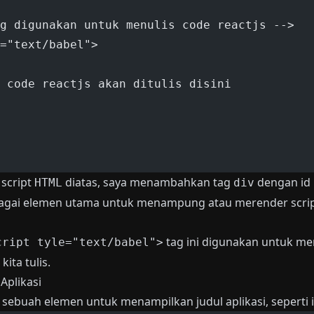
g digunakan untuk menulis code reactjs -->
="text/babel">
h code reactjs akan ditulis disini
 script
diatas, saya menambahkan tag
dengan id
HTML
div
ebagai elemen utama untuk menampung atau merender scrip
tag ini digunakan untuk m
cript tyle="text/babel">
kita tulis.
Aplikasi
t sebuah elemen untuk menampilkan judul aplikasi, seperti i