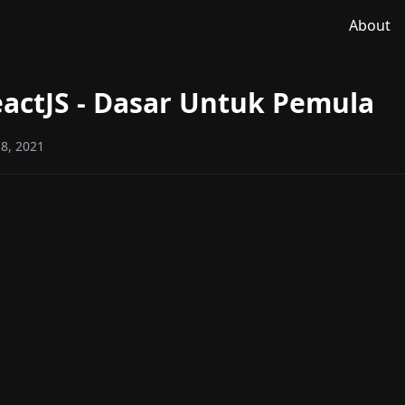
About
eactJS - Dasar Untuk Pemula
18, 2021