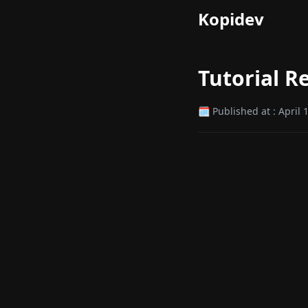
Kopidev
Tutorial R
🗓 Published at : April 